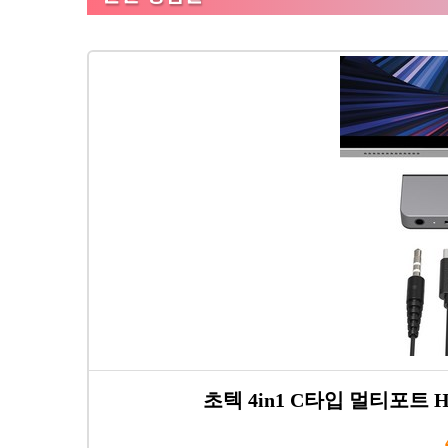
초텍 4in1 C타입 멀티포트