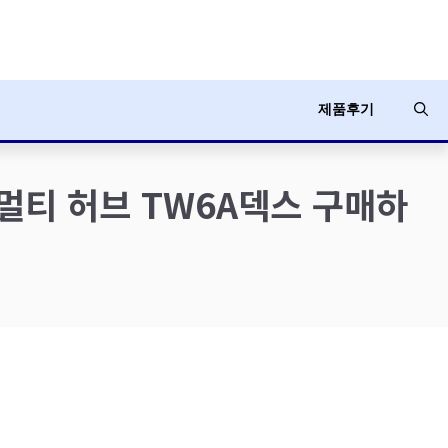
제품후기
 멀티 허브 TW6A덱스 구매하