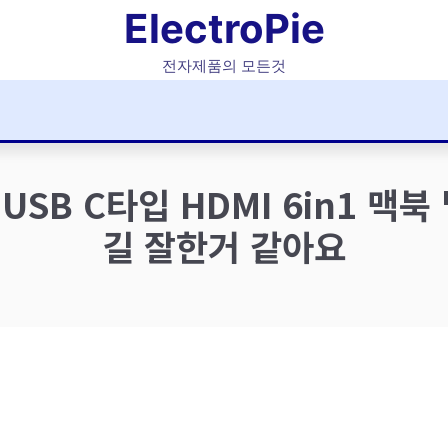
ElectroPie
전자제품의 모든것
B C타입 HDMI 6in1 맥북
길 잘한거 같아요